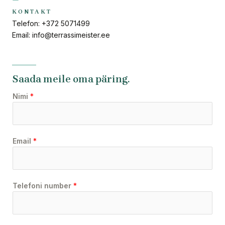
KONTAKT
Telefon: +372 5071499
Email: info@terrassimeister.ee
Saada meile oma päring.
Nimi
*
Email
*
Telefoni number
*