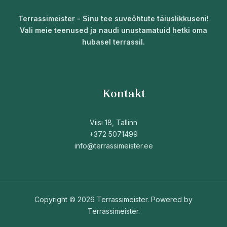
Terrassimeister - Sinu tee suveõhtute täiuslikkuseni!
Vali meie teenused ja naudi unustamatuid hetki oma
hubasel terrassil.
Kontakt
Viisi 18, Tallinn
+372 5071499
info@terrassimeister.ee
Copyright © 2026 Terrassimeister. Powered by
Terrassimeister.