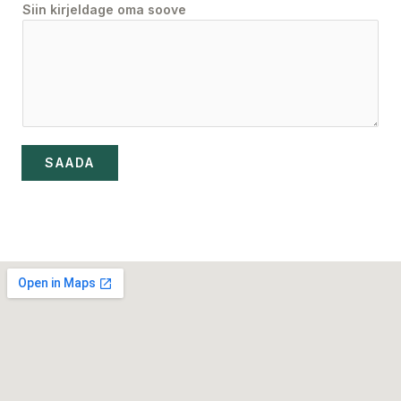
Siin kirjeldage oma soove
SAADA